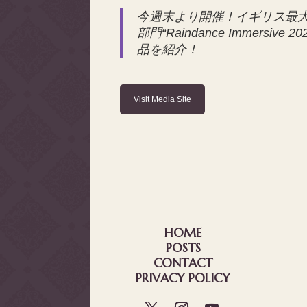
今週末より開催！イギリス最大
部門“Raindance Immersi
品を紹介！
Visit Media Site
HOME
POSTS
CONTACT
PRIVACY POLICY