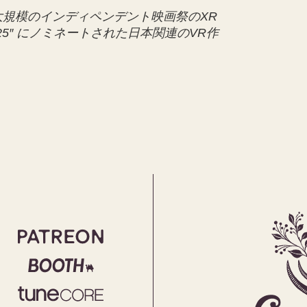
規模のインディペンデント映画祭のXR
ve 2025″ にノミネートされた日本関連のVR作