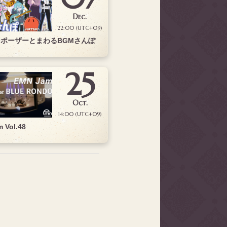
Dec.
22:00 (UTC+09)
コンポーザーとまわるBGMさんぽ
25
Oct.
14:00 (UTC+09)
 Vol.48