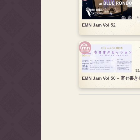
14
EMN Jam Vol.52
22
EMN Jam Vol.50 – 寄せ