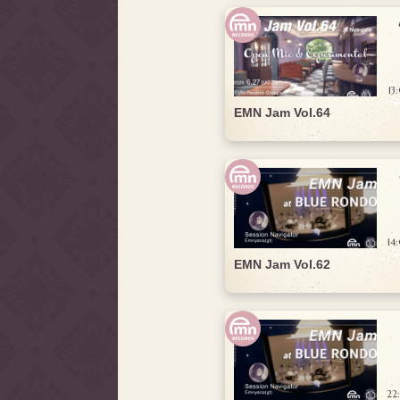
13
EMN Jam Vol.64
14
EMN Jam Vol.62
22