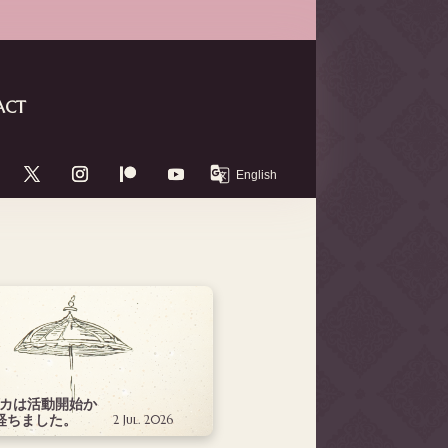
ACT
カは活動開始か
経ちました。
2 Jul. 2026