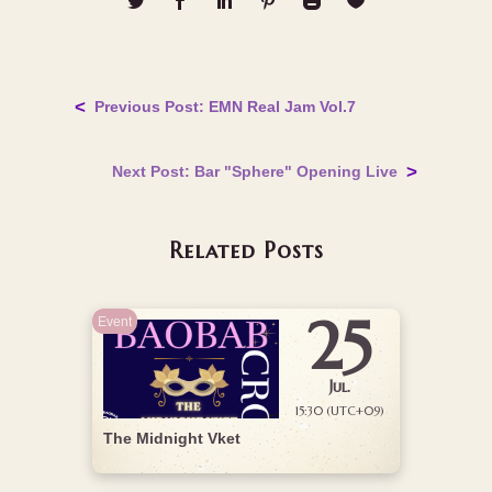
Previous Post: EMN Real Jam Vol.7
Next Post: Bar "Sphere" Opening Live
Related Posts
25
Event
Jul.
15:30 (UTC+09)
The Midnight Vket