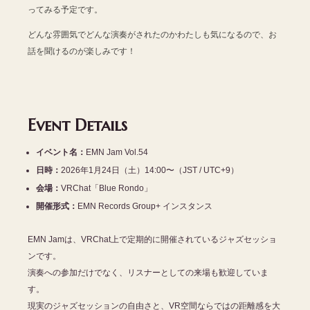
ってみる予定です。
どんな雰囲気でどんな演奏がされたのかわたしも気になるので、お
話を聞けるのが楽しみです！
Event Details
イベント名：
EMN Jam Vol.54
日時：
2026年1月24日（土）14:00〜（JST / UTC+9）
会場：
VRChat「Blue Rondo」
開催形式：
EMN Records Group+ インスタンス
EMN Jamは、VRChat上で定期的に開催されているジャズセッショ
ンです。
演奏への参加だけでなく、リスナーとしての来場も歓迎していま
す。
現実のジャズセッションの自由さと、VR空間ならではの距離感を大