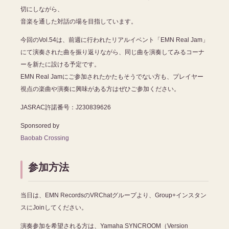
切にしながら、
音楽を通した対話の場を目指しています。
今回のVol.54は、前週に行われたリアルイベント「EMN Real Jam」
にて演奏された曲を振り返りながら、同じ曲を演奏してみるコーナ
ーを新たに設ける予定です。
EMN Real Jamにご参加されたかたもそうでない方も、プレイヤー
視点の楽曲や演奏に興味がある方はぜひご参加ください。
JASRAC許諾番号：J230839626
Sponsored by
Baobab Crossing
参加方法
当日は、EMN RecordsのVRChatグループより、Group+インスタン
スにJoinしてください。
演奏参加を希望される方は、Yamaha SYNCROOM（Version