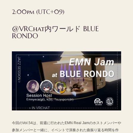
2:00pm (UTC+09)
@VRChat内ワールド BLUE
RONDO
今回のVol.54は、前週に行われたEMN Real Jamのホストメンバーや
参加メンバーと一緒に、イベントで演奏された曲振り返る時間を作