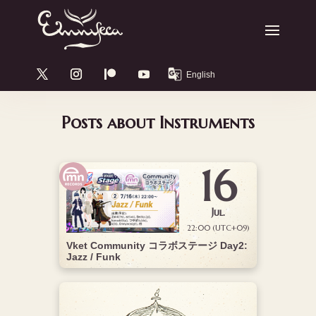
Posts about Instruments
16
Jul.
22:00 (UTC+09)
Vket Community コラボステージ Day2:
Jazz / Funk