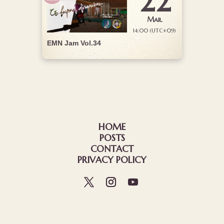
22
Mar.
14:00 (UTC+09)
EMN Jam Vol.34
HOME
POSTS
CONTACT
PRIVACY POLICY