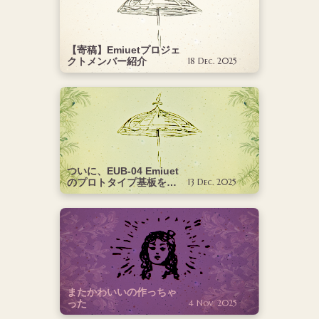
【寄稿】Emiuetプロジェ
クトメンバー紹介
18 Dec. 2025
ついに、EUB-04 Emiuet
のプロトタイプ基板を発
13 Dec. 2025
注しました！
またかわいいの作っちゃ
った
4 Nov. 2025