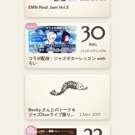
EMN Real Jam Vol.5
30
Event
Aug.
22:30 (UTC+09)
コラボ配信：ジャズギターレッスン with
ろい
Becky.さんとのトーク＆
ジャズDuoライブ振り返
2 May. 2025
り