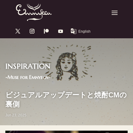
INSPIRATION
-Muse for Emnyeca-
ビジュアルアップデートと焼酎CMの
裏側
Jun 23, 2025