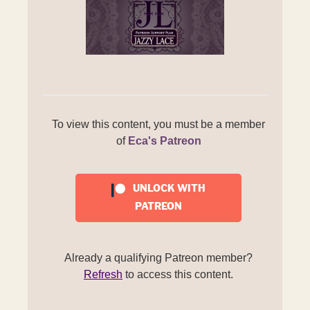
To view this content, you must be a member
of
Eca's Patreon
UNLOCK WITH
PATREON
Already a qualifying Patreon member?
Refresh
to access this content.