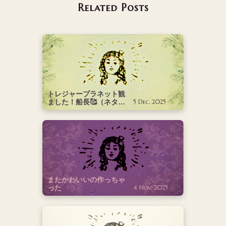
Related Posts
トレジャープラネット観
ました！船長🥰（ネタバ
5 Dec. 2025
レあり）
またかわいいの作っちゃ
った
4 Nov. 2025