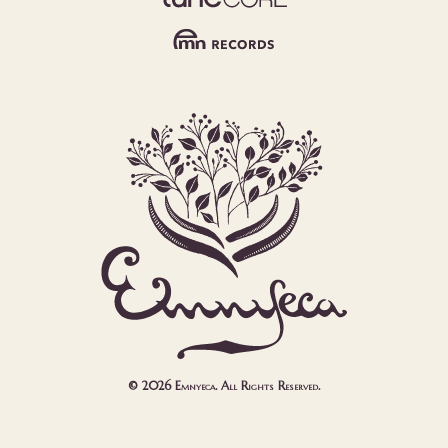
© 2026 Emnyeca. All Rights Reserved.