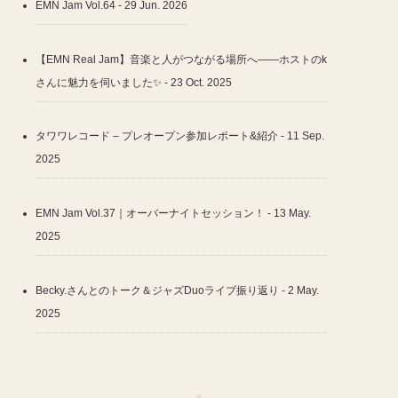
EMN Jam Vol.64
- 29 Jun. 2026
【EMN Real Jam】音楽と人がつながる場所へ――ホストのk
さんに魅力を伺いました✨
- 23 Oct. 2025
タワワレコード – プレオープン参加レポート&紹介
- 11 Sep.
2025
EMN Jam Vol.37｜オーバーナイトセッション！
- 13 May.
2025
Becky.さんとのトーク＆ジャズDuoライブ振り返り
- 2 May.
2025
♦