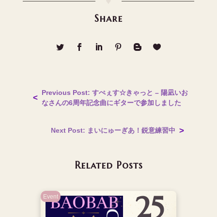
Share
Previous Post: すぺぇす☆きゃっと – 陽凪いお
なさんの6周年記念曲にギターで参加しました
Next Post: まいにゅーぎあ！鋭意練習中
Related Posts
25
Event