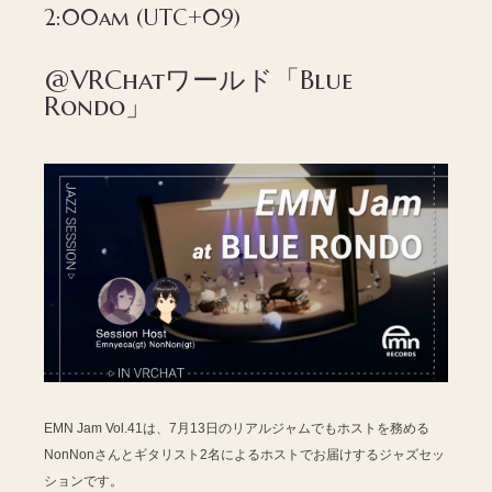
2:00am (UTC+09)
@VRChatワールド「Blue
Rondo」
EMN Jam Vol.41は、7月13日のリアルジャムでもホストを務める
NonNonさんとギタリスト2名によるホストでお届けするジャズセッ
ションです。