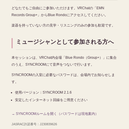
どなたでもご自由にご参加いただけます。VRChatの「EMN
Records Group+」からBlue Rondoにアクセスしてください。
楽器を持っていない方の見学・リスニングのみの参加も歓迎です。
ミュージシャンとして参加される方へ
本セッションは、VRChat内会場「Blue Rondo（Group+）」に集合
のうえ、SYNCROOMにて音声をつないで行います。
SYNCROOMの入室に必要なパスワードは、会場内でお知らせしま
す。
使用バージョン：SYNCROOM 2.1.6
安定したインターネット回線をご用意ください
→ SYNCROOMルームを開く（パスワードは現地案内）
JASRAC許諾番号：J230839626